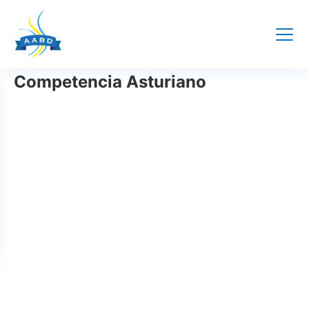
Skip
Competencia Asturiano
to
content